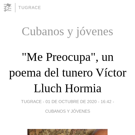
TUGRACE
Cubanos y jóvenes
"Me Preocupa", un
poema del tunero Víctor
Lluch Hormia
TUGRACE -
01 DE OCTUBRE DE 2020 - 16:42
-
CUBANOS Y JÓVENES