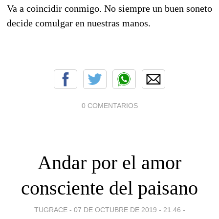
Va a coincidir conmigo. No siempre un buen soneto
decide comulgar en nuestras manos.
0 COMENTARIOS
Andar por el amor
consciente del paisano
TUGRACE -
07 DE OCTUBRE DE 2019 - 21:46
-