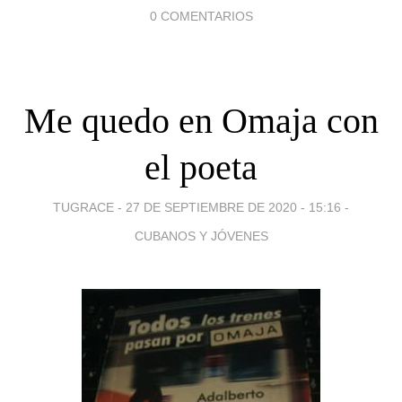
0 COMENTARIOS
Me quedo en Omaja con
el poeta
TUGRACE -
27 DE SEPTIEMBRE DE 2020 - 15:16
-
CUBANOS Y JÓVENES