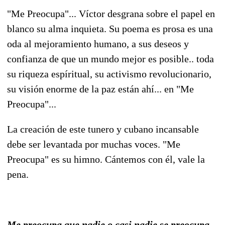
"Me Preocupa"... Víctor desgrana sobre el papel en
blanco su alma inquieta. Su poema es prosa es una
oda al mejoramiento humano, a sus deseos y
confianza de que un mundo mejor es posible.. toda
su riqueza espíritual, su activismo revolucionario,
su visión enorme de la paz están ahí... en "Me
Preocupa"...
La creación de este tunero y cubano incansable
debe ser levantada por muchas voces. "Me
Preocupa" es su himno. Cántemos con él, vale la
pena.
Me preocupa que nadie o casi nadie se preocupa