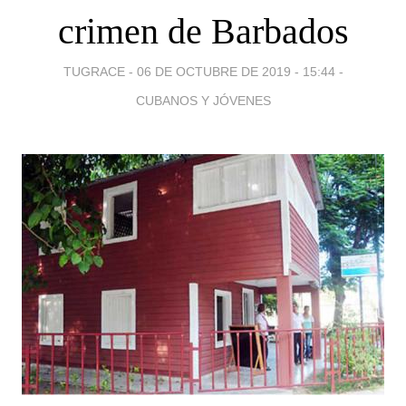
crimen de Barbados
TUGRACE -
06 DE OCTUBRE DE 2019 - 15:44
-
CUBANOS Y JÓVENES