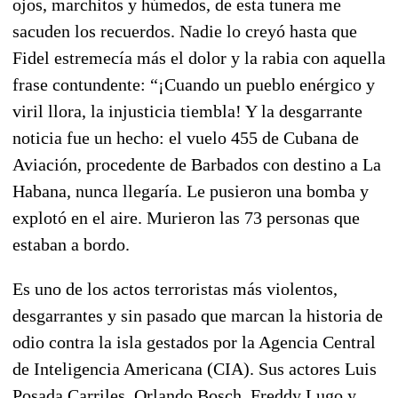
ojos, marchitos y húmedos, de esta tunera me
sacuden los recuerdos. Nadie lo creyó hasta que
Fidel estremecía más el dolor y la rabia con aquella
frase contundente: “¡Cuando un pueblo enérgico y
viril llora, la injusticia tiembla! Y la desgarrante
noticia fue un hecho: el vuelo 455 de Cubana de
Aviación, procedente de Barbados con destino a La
Habana, nunca llegaría. Le pusieron una bomba y
explotó en el aire. Murieron las 73 personas que
estaban a bordo.
Es uno de los actos terroristas más violentos,
desgarrantes y sin pasado que marcan la historia de
odio contra la isla gestados por la Agencia Central
de Inteligencia Americana (CIA). Sus actores Luis
Posada Carriles, Orlando Bosch, Freddy Lugo y