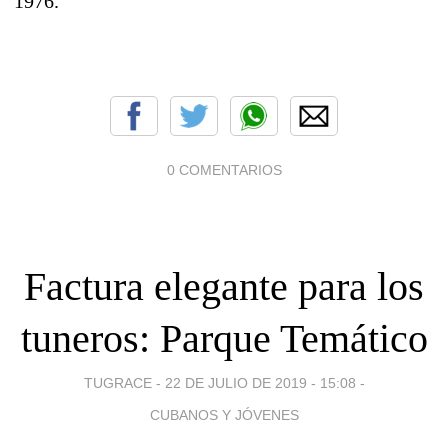
1976.
0 COMENTARIOS
Factura elegante para los
tuneros: Parque Temático
TUGRACE -
22 DE JULIO DE 2019 - 15:08
-
CUBANOS Y JÓVENES