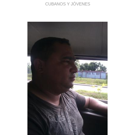
CUBANOS Y JÓVENES