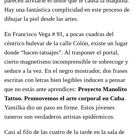
parecen aliviarle el dolor que le causa la máquina.
Hay una fantástica complicidad en este proceso de
dibujar la piel desde las artes.
En Francisco Vega # 91, a pocas cuadras del
céntrico bulevar de la calle Colón, existe un lugar
donde “hacen tatuajes”. Al trasponer el portal,
cierto magnetismo incomprensible te sobrecoge y
seduce a la vez. En el negro mostrador, dos frases
escritas con letras bien legibles inducen a pensar
que no estás ante aprendices:
Proyecto Manolito
Tattoo. Promovemos el arte corporal en Cuba
.
Yamilka dio un paso en firme. Estos jóvenes
tuneros son verdaderos artistas epidérmicos.
Casi al filo de las cuatro de la tarde en la sala de