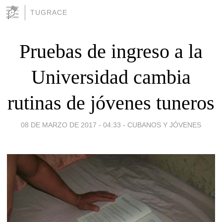
TUGRACE
Pruebas de ingreso a la
Universidad cambia
rutinas de jóvenes tuneros
08 DE MARZO DE 2017 - 04:33
-
CUBANOS Y JÓVENES