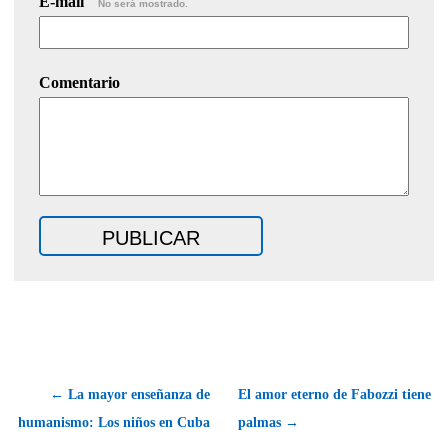
E-mail
No será mostrado.
Comentario
← La mayor enseñanza de
El amor eterno de Fabozzi tiene
humanismo: Los niños en Cuba
palmas →