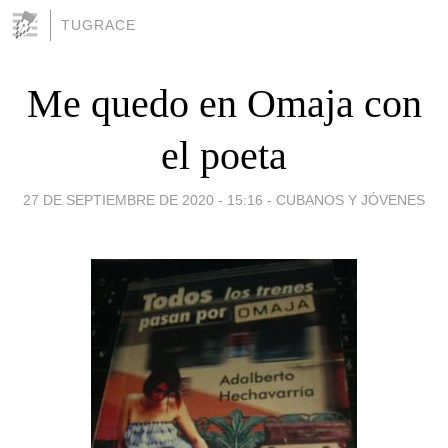
TUGRACE
Me quedo en Omaja con
el poeta
27 DE SEPTIEMBRE DE 2020 - 15:16
-
CUBANOS Y JÓVENES