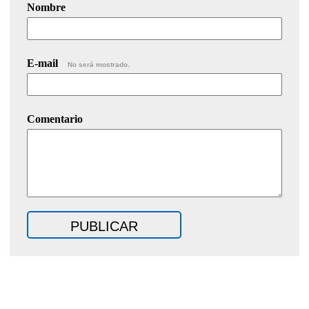
Nombre
E-mail
No será mostrado.
Comentario