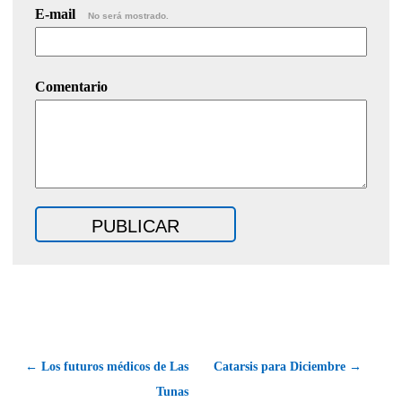
E-mail
No será mostrado.
Comentario
← Los futuros médicos de Las
Catarsis para Diciembre →
Tunas