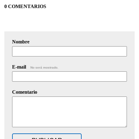
0 COMENTARIOS
Nombre
E-mail
No será mostrado.
Comentario