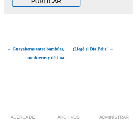
← Guayaberas entre bambúes,
¡Llegó el Día Feliz! →
sombreros y décima
ACERCA DE
ARCHIVOS
ADMINISTRAR