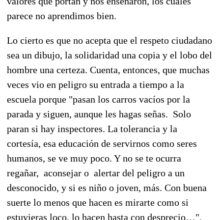
valores que portan y nos enseñaron, los cuales
parece no aprendimos bien.
Lo cierto es que no acepta que el respeto ciudadano
sea un dibujo, la solidaridad una copia y el lobo del
hombre una certeza. Cuenta, entonces, que muchas
veces vio en peligro su entrada a tiempo a la
escuela porque "pasan los carros vacíos por la
parada y siguen, aunque les hagas señas. Solo
paran si hay inspectores. La tolerancia y la
cortesía, esa educación de servirnos como seres
humanos, se ve muy poco. Y no se te ocurra
regañar, aconsejar o alertar del peligro a un
desconocido, y si es niño o joven, más. Con buena
suerte lo menos que hacen es mirarte como si
estuvieras loco, lo hacen hasta con desprecio…".