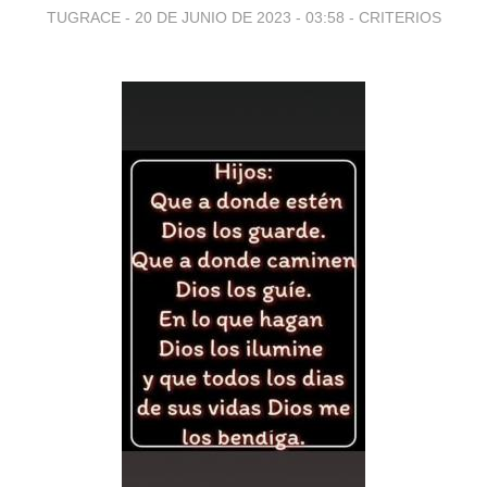
TUGRACE -
20 DE JUNIO DE 2023 - 03:58
-
CRITERIOS