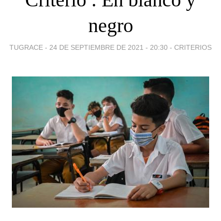
negro
TUGRACE -
24 DE SEPTIEMBRE DE 2021 - 20:30
-
CRITERIOS