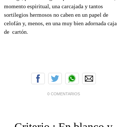
momento espiritual, una carcajada y tantos
sortilegios hermosos no caben en un papel de
celofán y, menos, en una muy bien adornada caja
de cartón.
0 COMENTARIOS
Criterio : En blanco y