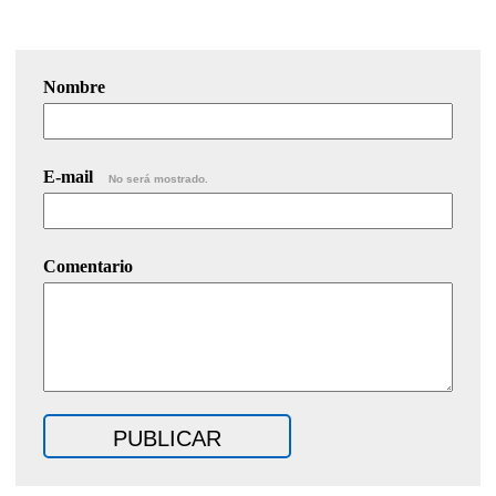
Nombre
E-mail
No será mostrado.
Comentario