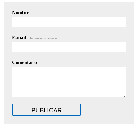
Nombre
E-mail
No será mostrado.
Comentario