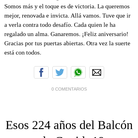
Somos más y el toque es de victoria. La queremos
mejor, renovada e invicta. Allá vamos. Tuve que ir
a verla contra todo desafío. Cada quien le ha
regalado un alma. Ganaremos. ¡Feliz aniversario!
Gracias por tus puertas abiertas. Otra vez la suerte
está con todos.
0 COMENTARIOS
Esos 224 años del Balcón