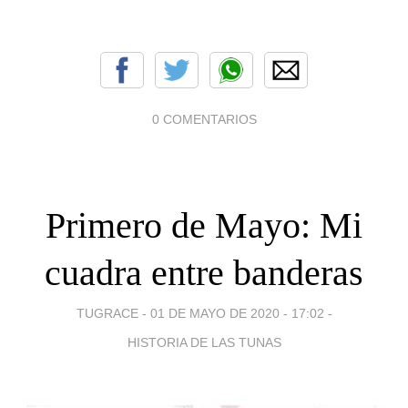
0 COMENTARIOS
Primero de Mayo: Mi
cuadra entre banderas
TUGRACE -
01 DE MAYO DE 2020 - 17:02
-
HISTORIA DE LAS TUNAS