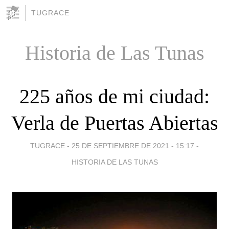
TUGRACE
Historia de Las Tunas
225 años de mi ciudad:
Verla de Puertas Abiertas
TUGRACE -
25 DE SEPTIEMBRE DE 2021 - 15:17
-
HISTORIA DE LAS TUNAS