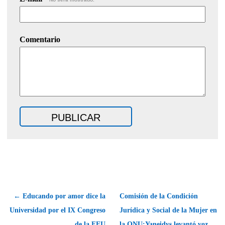
Comentario
← Educando por amor dice la
Comisión de la Condición
Universidad por el IX Congreso
Jurídica y Social de la Mujer en
de la FEU
la ONU:Yaneidys levantó voz