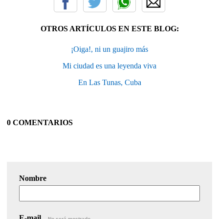
OTROS ARTÍCULOS EN ESTE BLOG:
¡Oiga!, ni un guajiro más
Mi ciudad es una leyenda viva
En Las Tunas, Cuba
0 COMENTARIOS
Nombre
E-mail
No será mostrado.