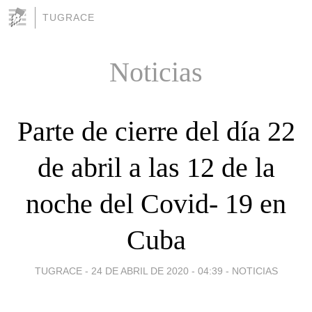
TUGRACE
Noticias
Parte de cierre del día 22
de abril a las 12 de la
noche del Covid- 19 en
Cuba
TUGRACE -
24 DE ABRIL DE 2020 - 04:39
-
NOTICIAS