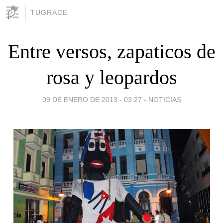
TUGRACE
Entre versos, zapaticos de
rosa y leopardos
09 DE ENERO DE 2013 - 03:27
-
NOTICIAS