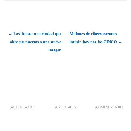
← Las Tunas: una ciudad que
Millones de cibercorazones
abre sus puertas a una nueva
latirán hoy por los CINCO →
imagen
ACERCA DE
ARCHIVOS
ADMINISTRAR