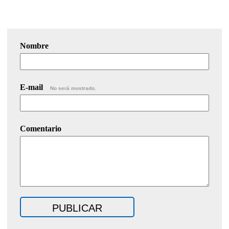
Nombre
E-mail
No será mostrado.
Comentario