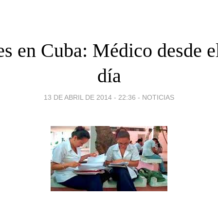
s en Cuba: Médico desde e
día
13 DE ABRIL DE 2014 - 22:36
-
NOTICIAS