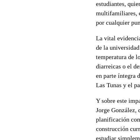
estudiantes, quie
multifamiliares, 
por cualquier pun
La vital evidenci
de la universidad
temperatura de lo
diarreicas o el d
en parte íntegra 
Las Tunas y el pa
Y sobre este impa
Jorge González, q
planificación com
construcción curr
estudiar simpleme