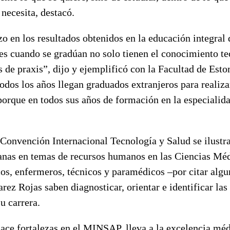
 necesita, destacó.
zo en los resultados obtenidos en la educación integral
es cuando se gradúan no solo tienen el conocimiento te
 de praxis”, dijo y ejemplificó con la Facultad de Est
dos los años llegan graduados extranjeros para realiza
porque en todos sus años de formación en la especialid
 Convención Internacional Tecnología y Salud se ilustra
anas en temas de recursos humanos en las Ciencias Méd
cos, enfermeros, técnicos y paramédicos –por citar alg
arez Rojas saben diagnosticar, orientar e identificar la
u carrera.
hace fortalezas en el MINSAP, lleva a la excelencia mé