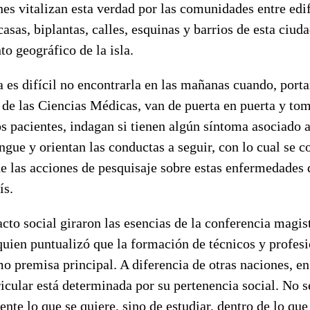
nes vitalizan esta verdad por las comunidades entre edi
casas, biplantas, calles, esquinas y barrios de esta ciu
to geográfico de la isla.
a es difícil no encontrarla en las mañanas cuando, port
 de las Ciencias Médicas, van de puerta en puerta y to
s pacientes, indagan si tienen algún síntoma asociado a
engue y orientan las conductas a seguir, con lo cual se 
de las acciones de pesquisaje sobre estas enfermedades 
ís.
cto social giraron las esencias de la conferencia magist
uien puntualizó que la formación de técnicos y profesio
o premisa principal. A diferencia de otras naciones, e
icular está determinada por su pertenencia social. No se
nte lo que se quiere, sino de estudiar, dentro de lo que 