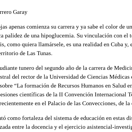
rrero Garay
jas apenas comienza su carrera y ya sabe el color de un
a palidez de una hipoglucemia. Su vinculación con el t
xis, como quiera llamársele, es una realidad en Cuba y,
erritorio de Las Tunas.
udiante tunero del segundo año de la carrera de Medici
stral del rector de la Universidad de Ciencias Médicas
sobre “La formación de Recursos Humanos en Salud en
sesiones científicas de la II Convención Internacional 
recientemente en el Palacio de las Convecciones, de la 
ntó como fortaleza del sistema de educación en estas dis
zada entre la docencia y el ejercicio asistencial-investi