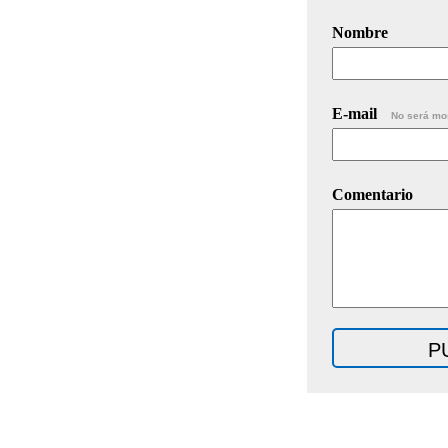
Nombre
E-mail
No será mo
Comentario