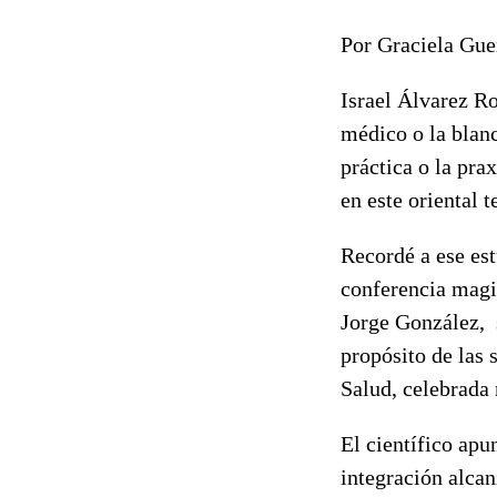
Por Graciela Gue
Israel Álvarez Ro
médico o la blanc
práctica o la pra
en este oriental t
Recordé a ese est
conferencia magi
Jorge González, 
propósito de las 
Salud, celebrada 
El científico apu
integración alcan