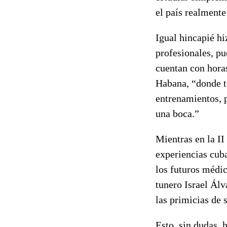
el país realmente
Igual hincapié hi
profesionales, pu
cuentan con horas
Habana, “donde to
entrenamientos, 
una boca.”
Mientras en la II
experiencias cub
los futuros médi
tunero Israel Álv
las primicias de s
Esto, sin dudas, 