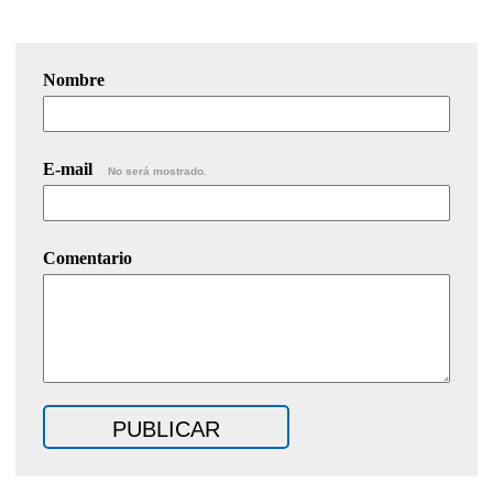
Nombre
E-mail
No será mostrado.
Comentario