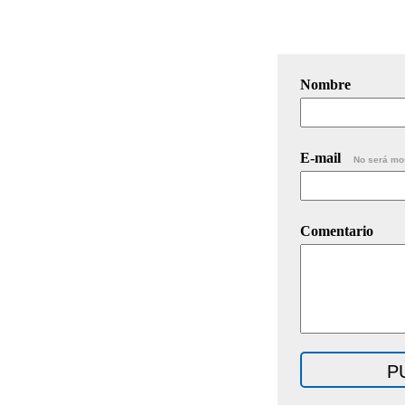
Nombre
E-mail
No será mo
Comentario