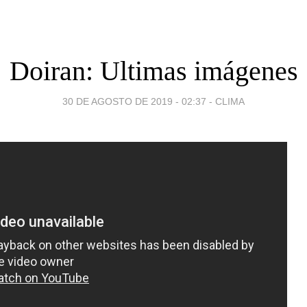
Doiran: Ultimas imágenes
30 DE AGOSTO DE 2019 - 02:37
-
CLIMA