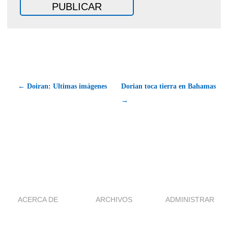
← Doiran: Ultimas imágenes
Dorian toca tierra en Bahamas
→
ACERCA DE
ARCHIVOS
ADMINISTRAR