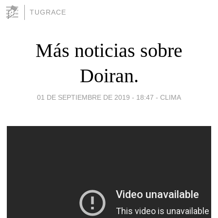
TUGRACE
Más noticias sobre
Doiran.
01 DE SEPTIEMBRE DE 2019 - 18:47
-
CLIMA