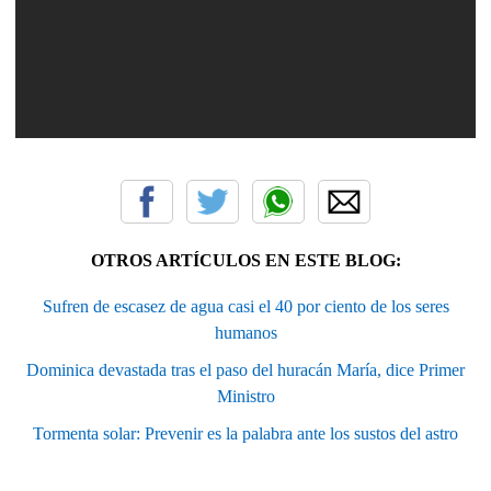
OTROS ARTÍCULOS EN ESTE BLOG:
Sufren de escasez de agua casi el 40 por ciento de los seres
humanos
Dominica devastada tras el paso del huracán María, dice Primer
Ministro
Tormenta solar: Prevenir es la palabra ante los sustos del astro