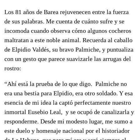
Los 81 años de Barea rejuvenecen entre la fuerza
de sus palabras. Me cuenta de cuánto sufre y se
incomoda cuando observa cómo algunos cocheros
maltratan a este noble animal. Recuerda al caballo
de Elpidio Valdés, su bravo Palmiche, y puntualiza
con un gesto que parece suavizarle las arrugas del
rostro:
“Ahí está la prueba de lo que digo. Palmiche no
era una bestia para Elpidio, era otro soldado. Y esa
esencia de mi idea la captó perfectamente nuestro
inmortal Eusebio Leal, y se ocupó de canalizarla y
responderme. Desde mi modesto lugar, me sumo a
este duelo y homenaje nacional por el historiador
de La Habana, que para mí era y será siempre el