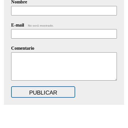
Nombre
E-mail
No será mostrado.
Comentario