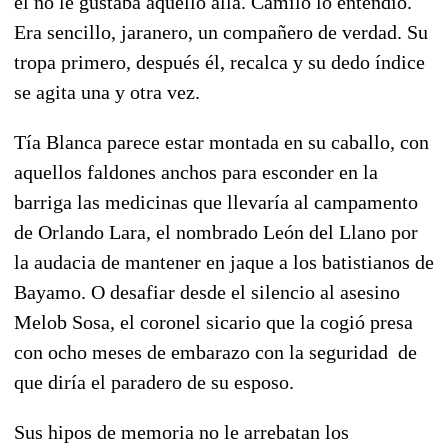
él no le gustaba aquello allá. Camilo lo entendió.
Era sencillo, jaranero, un compañero de verdad. Su
tropa primero, después él, recalca y su dedo índice
se agita una y otra vez.
Tía Blanca parece estar montada en su caballo, con
aquellos faldones anchos para esconder en la
barriga las medicinas que llevaría al campamento
de Orlando Lara, el nombrado León del Llano por
la audacia de mantener en jaque a los batistianos de
Bayamo. O desafiar desde el silencio al asesino
Melob Sosa, el coronel sicario que la cogió presa
con ocho meses de embarazo con la seguridad de
que diría el paradero de su esposo.
Sus hipos de memoria no le arrebatan los