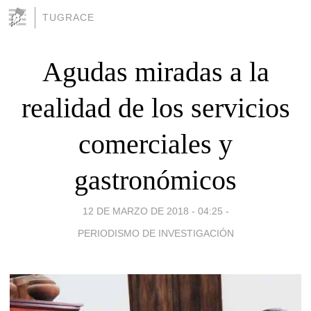
TUGRACE
Agudas miradas a la
realidad de los servicios
comerciales y
gastronómicos
12 DE MARZO DE 2018 - 04:25
-
PERIODISMO DE INVESTIGACIÓN