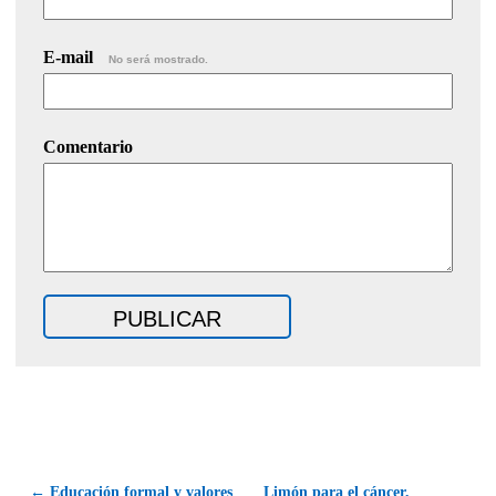
E-mail
No será mostrado.
Comentario
← Educación formal y valores
Limón para el cáncer,