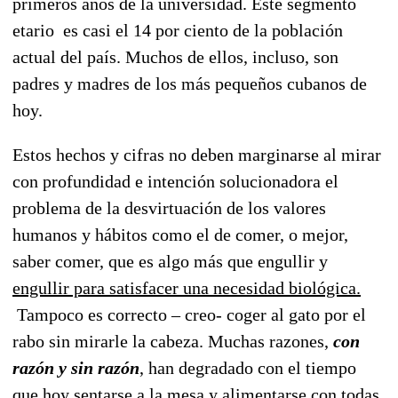
primeros años de la universidad. Este segmento
etario es casi el 14 por ciento de la población
actual del país. Muchos de ellos, incluso, son
padres y madres de los más pequeños cubanos de
hoy.
Estos hechos y cifras no deben marginarse al mirar
con profundidad e intención solucionadora el
problema de la desvirtuación de los valores
humanos y hábitos como el de comer, o mejor,
saber comer, que es algo más que engullir y
engullir para satisfacer una necesidad biológica.
Tampoco es correcto – creo- coger al gato por el
rabo sin mirarle la cabeza. Muchas razones,
con
razón y sin razón
, han degradado con el tiempo
que hoy sentarse a la mesa y alimentarse con todas