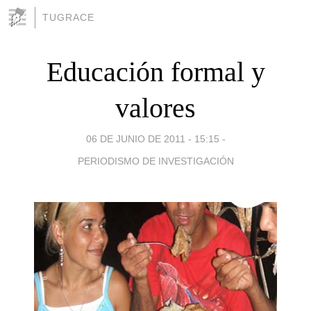
TUGRACE
Educación formal y
valores
06 DE JUNIO DE 2011 - 15:15
-
PERIODISMO DE INVESTIGACIÓN