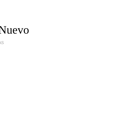
 Nuevo
AS