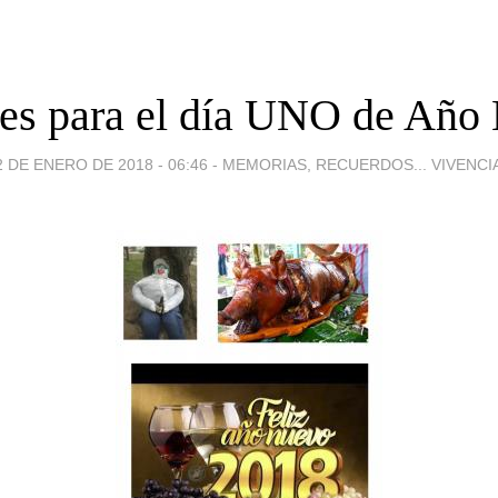
es para el día UNO de Año
2 DE ENERO DE 2018 - 06:46
-
MEMORIAS, RECUERDOS... VIVENCI