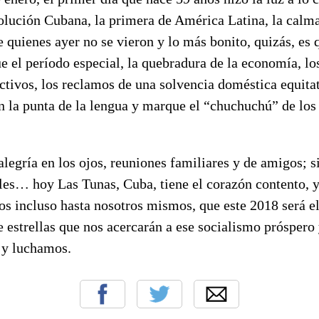
volución Cubana, la primera de América Latina, la calm
 quienes ayer no se vieron y lo más bonito, quizás, es 
e el período especial, la quebradura de la economía, los
ctivos, los reclamos de una solvencia doméstica equitat
n la punta de la lengua y marque el “chuchuchú” de los
alegría en los ojos, reuniones familiares y de amigos; s
ales… hoy Las Tunas, Cuba, tiene el corazón contento, 
s incluso hasta nosotros mismos, que este 2018 será e
 estrellas que nos acercarán a ese socialismo próspero 
s y luchamos.