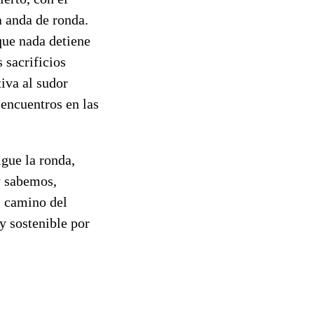
a anda de ronda.
que nada detiene
 sacrificios
iva al sudor
 encuentros en las
igue la ronda,
y sabemos,
l camino del
y sostenible por