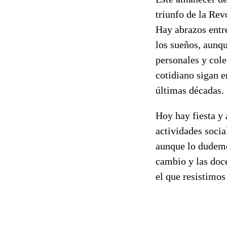
triunfo de la Re
Hay abrazos entre
los sueños, aunqu
personales y cole
cotidiano sigan e
últimas décadas.
Hoy hay fiesta y 
actividades soci
aunque lo dudemo
cambio y las doce
el que resistimo