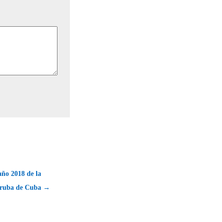
año 2018 de la
oruba de Cuba →