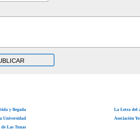
tida y llegada
La Letra del 
la Universidad
Asociación Y
de Las Tunas