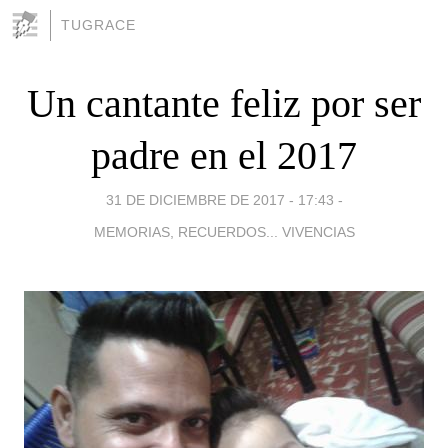
TUGRACE
Un cantante feliz por ser
padre en el 2017
31 DE DICIEMBRE DE 2017 - 17:43
-
MEMORIAS, RECUERDOS... VIVENCIAS