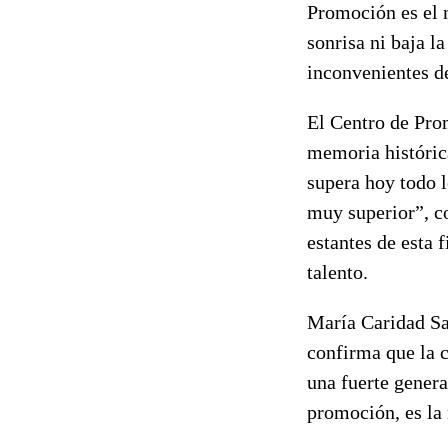
Promoción es el m
sonrisa ni baja l
inconvenientes d
El Centro de Pro
memoria histórica
supera hoy todo l
muy superior”, c
estantes de esta 
talento.
María Caridad Sao
confirma que la c
una fuerte genera
promoción, es la