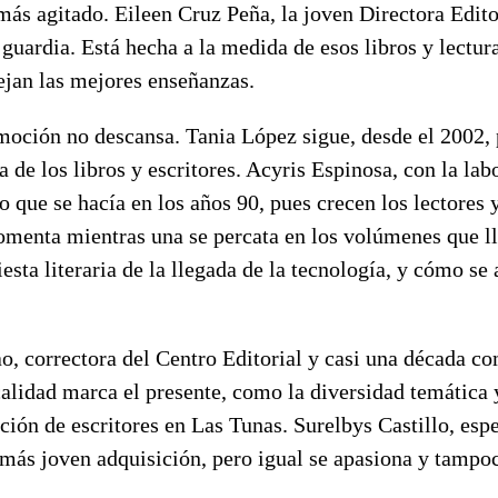
ás agitado. Eileen Cruz Peña, la joven Directora Editor
a guardia. Está hecha a la medida de esos libros y lectur
ejan las mejores enseñanzas.
moción no descansa. Tania López sigue, desde el 2002, 
 de los libros y escritores. Acyris Espinosa, con la labo
o que se hacía en los años 90, pues crecen los lectores y
omenta mientras una se percata en los volúmenes que ll
fiesta literaria de la llegada de la tecnología, y cómo s
, correctora del Centro Editorial y casi una década co
alidad marca el presente, como la diversidad temática 
ción de escritores en Las Tunas. Surelbys Castillo, espe
 más joven adquisición, pero igual se apasiona y tampo