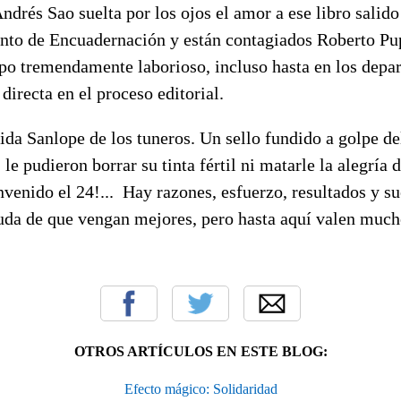
rés Sao suelta por los ojos el amor a ese libro salido 
nto de Encuadernación y están contagiados Roberto Pu
po tremendamente laborioso, incluso hasta en los depa
directa en el proceso editorial.
da Sanlope de los tuneros. Un sello fundido a golpe de
 le pudieron borrar su tinta fértil ni matarle la alegría
nvenido el 24!... Hay razones, esfuerzo, resultados y 
uda de que vengan mejores, pero hasta aquí valen muc
OTROS ARTÍCULOS EN ESTE BLOG:
Efecto mágico: Solidaridad