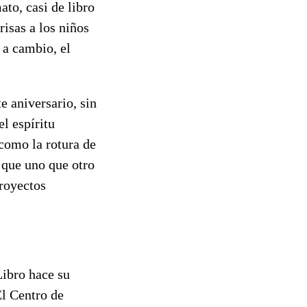
ato, casi de libro
risas a los niños
 a cambio, el
e aniversario, sin
el espíritu
 como la rotura de
a que uno que otro
royectos
Libro hace su
El Centro de