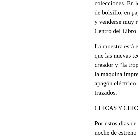
colecciones. En l
de bolsillo, en p
y venderse muy rá
Centro del Libro 
La muestra está e
que las nuevas te
creador y “la tro
la máquina impres
apagón eléctrico
trazados.
CHICAS Y CHI
Por estos días de
noche de estreno 