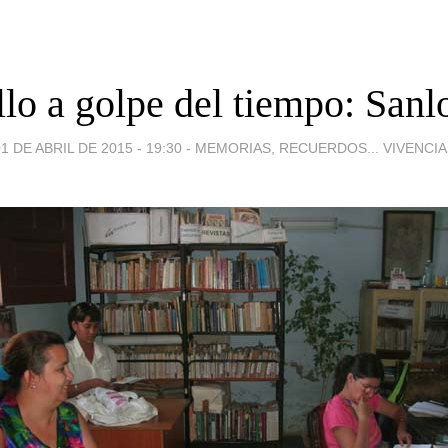
llo a golpe del tiempo: Sanl
1 DE ABRIL DE 2015 - 19:30
-
MEMORIAS, RECUERDOS... VIVENCIA