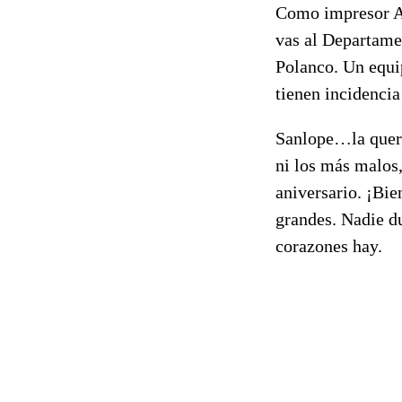
Como impresor And
vas al Departame
Polanco. Un equi
tienen incidencia 
Sanlope…la queri
ni los más malos,
aniversario. ¡Bie
grandes. Nadie d
corazones hay.