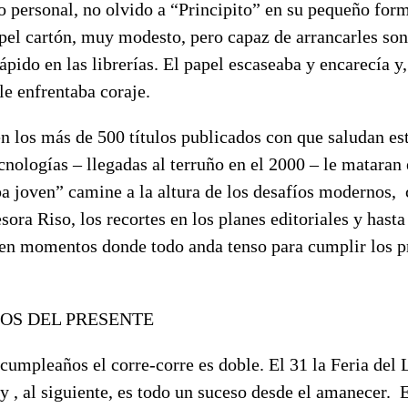
o personal, no olvido a “Principito” en su pequeño form
apel cartón, muy modesto, pero capaz de arrancarles son
pido en las librerías. El papel escaseaba y encarecía y,
le enfrentaba coraje.
n los más de 500 títulos publicados con que saludan est
cnologías – llegadas al terruño en el 2000 – le mataran 
pa joven” camine a la altura de los desafíos modernos,
ora Riso, los recortes en los planes editoriales y hast
 en momentos donde todo anda tenso para cumplir los p
COS DEL PRESENTE
 cumpleaños el corre-corre es doble. El 31 la Feria del 
y , al siguiente, es todo un suceso desde el amanecer. 