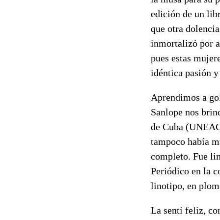
edición de un lib
que otra dolencia
inmortalizó por a
pues estas mujeres
idéntica pasión 
Aprendimos a gol
Sanlope nos brind
de Cuba (UNEAC),
tampoco había mu
completo. Fue lin
Periódico en la c
linotipo, en plom
La sentí feliz, c