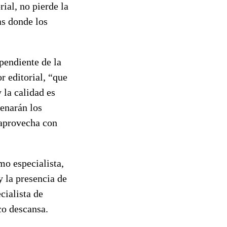
ial, no pierde la
as donde los
pendiente de la
r editorial, “que
 la calidad es
enarán los
e aprovecha con
mo especialista,
y la presencia de
cialista de
co descansa.