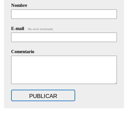
Nombre
E-mail
No será mostrado.
Comentario