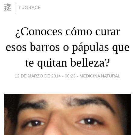
TUGRACE
¿Conoces cómo curar
esos barros o pápulas que
te quitan belleza?
12 DE MARZO DE 2014 - 00:23
-
MEDICINA NATURAL