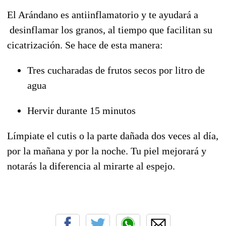
El Arándano es antiinflamatorio y te ayudará a
desinflamar los granos, al tiempo que facilitan su
cicatrización. Se hace de esta manera:
Tres cucharadas de frutos secos por litro de
agua
Hervir durante 15 minutos
Límpiate el cutis o la parte dañada dos veces al día,
por la mañana y por la noche. Tu piel mejorará y
notarás la diferencia al mirarte al espejo.