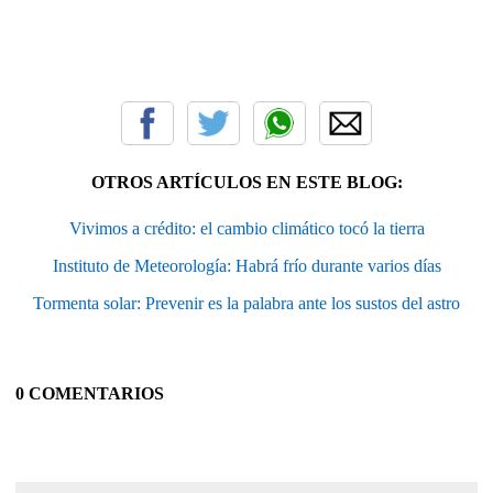
OTROS ARTÍCULOS EN ESTE BLOG:
Vivimos a crédito: el cambio climático tocó la tierra
Instituto de Meteorología: Habrá frío durante varios días
Tormenta solar: Prevenir es la palabra ante los sustos del astro
0 COMENTARIOS