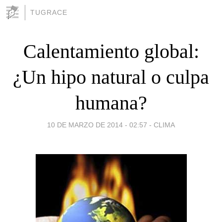
TUGRACE
Calentamiento global:
¿Un hipo natural o culpa
humana?
10 DE MARZO DE 2014 - 02:57
-
CLIMA