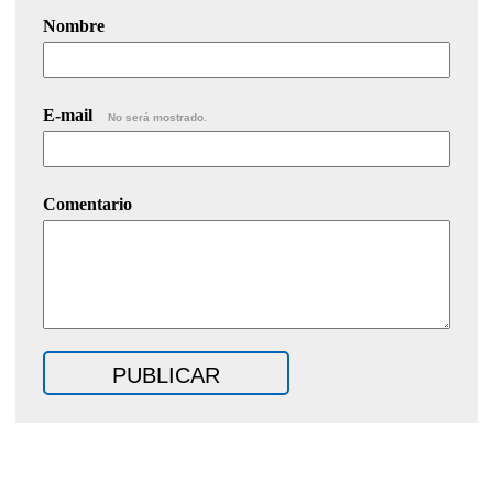
Nombre
E-mail
No será mostrado.
Comentario