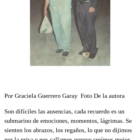
Por Graciela Guerrero Garay Foto De la autora
Son difíciles las ausencias, cada recuerdo es un
submarino de emociones, momentos, lágrimas. Se
sienten los abrazos, los regaños, lo que no dijimos
por la prisa o nos callamos porque creímos mejor.