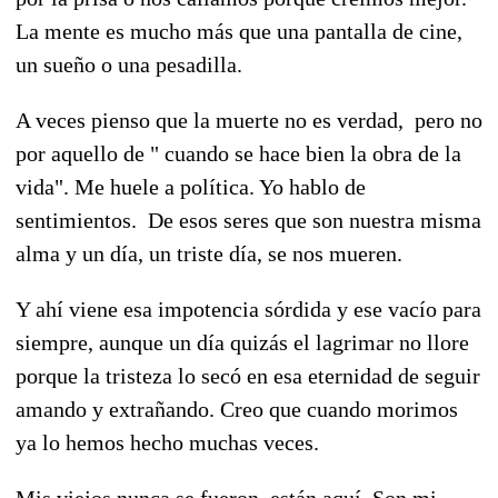
La mente es mucho más que una pantalla de cine,
un sueño o una pesadilla.
A veces pienso que la muerte no es verdad, pero no
por aquello de " cuando se hace bien la obra de la
vida". Me huele a política. Yo hablo de
sentimientos. De esos seres que son nuestra misma
alma y un día, un triste día, se nos mueren.
Y ahí viene esa impotencia sórdida y ese vacío para
siempre, aunque un día quizás el lagrimar no llore
porque la tristeza lo secó en esa eternidad de seguir
amando y extrañando. Creo que cuando morimos
ya lo hemos hecho muchas veces.
Mis viejos nunca se fueron, están aquí. Son mi