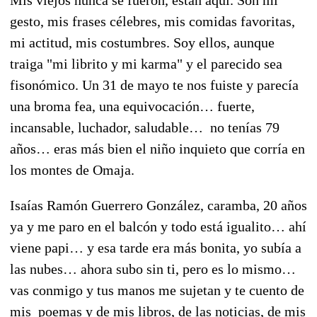
gesto, mis frases célebres, mis comidas favoritas,
mi actitud, mis costumbres. Soy ellos, aunque
traiga "mi librito y mi karma" y el parecido sea
fisonómico. Un 31 de mayo te nos fuiste y parecía
una broma fea, una equivocación… fuerte,
incansable, luchador, saludable… no tenías 79
años… eras más bien el niño inquieto que corría en
los montes de Omaja.
Isaías Ramón Guerrero González, caramba, 20 años
ya y me paro en el balcón y todo está igualito… ahí
viene papi… y esa tarde era más bonita, yo subía a
las nubes… ahora subo sin ti, pero es lo mismo…
vas conmigo y tus manos me sujetan y te cuento de
mis poemas y de mis libros, de las noticias, de mis