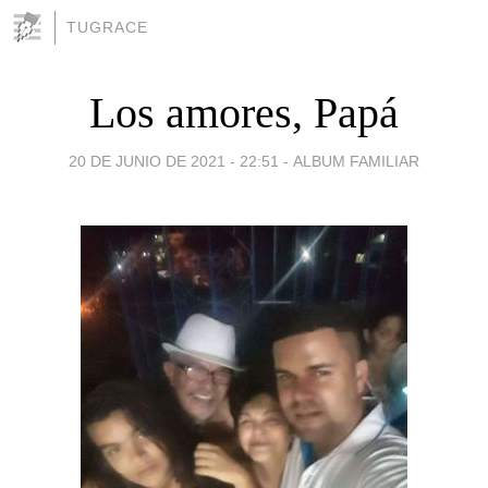
TUGRACE
Los amores, Papá
20 DE JUNIO DE 2021 - 22:51
-
ALBUM FAMILIAR