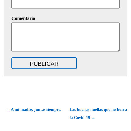
Comentario
← A mi madre, juntas siempre.
Las buenas huellas que no borra
la Covid-19 →