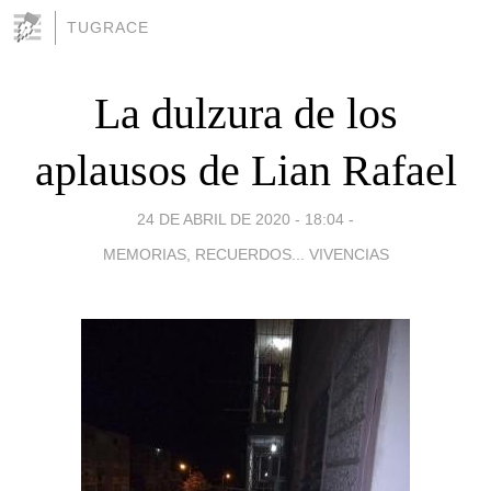
TUGRACE
La dulzura de los
aplausos de Lian Rafael
24 DE ABRIL DE 2020 - 18:04
-
MEMORIAS, RECUERDOS... VIVENCIAS