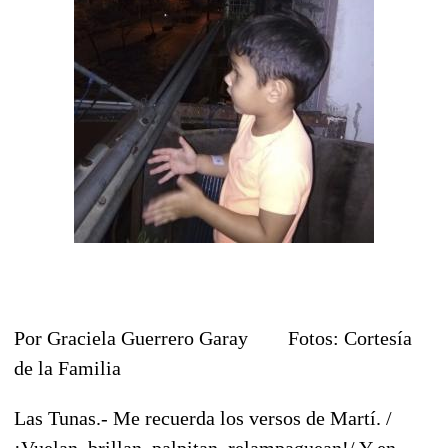
Por Graciela Guerrero Garay Fotos: Cortesía
de la Familia
Las Tunas.- Me recuerda los versos de Martí. /
¡Vuelan, brillan, palpitan, relampaguean!/ Y en