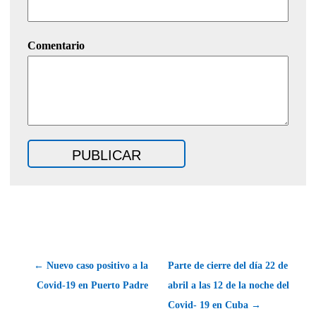
Comentario
← Nuevo caso positivo a la
Parte de cierre del día 22 de
Covid-19 en Puerto Padre
abril a las 12 de la noche del
Covid- 19 en Cuba →