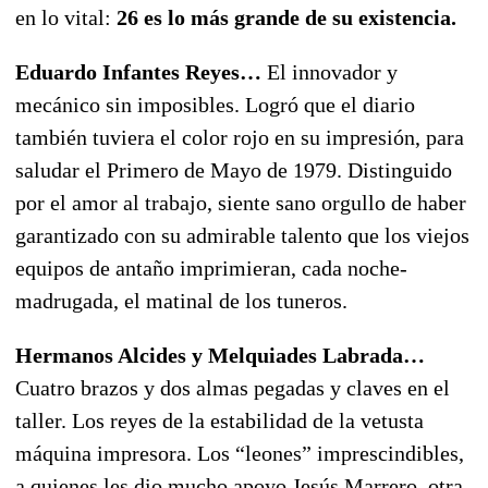
en lo vital:
26 es lo más grande de su existencia.
Eduardo Infantes Reyes…
El innovador y
mecánico sin imposibles. Logró que el diario
también tuviera el color rojo en su impresión, para
saludar el Primero de Mayo de 1979. Distinguido
por el amor al trabajo, siente sano orgullo de haber
garantizado con su admirable talento que los viejos
equipos de antaño imprimieran, cada noche-
madrugada, el matinal de los tuneros.
Hermanos Alcides y Melquiades Labrada…
Cuatro brazos y dos almas pegadas y claves en el
taller. Los reyes de la estabilidad de la vetusta
máquina impresora. Los “leones” imprescindibles,
a quienes les dio mucho apoyo Jesús Marrero, otra