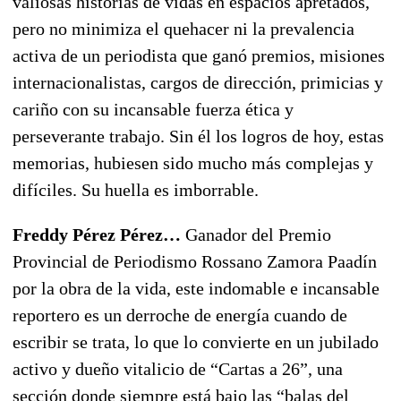
valiosas historias de vidas en espacios apretados,
pero no minimiza el quehacer ni la prevalencia
activa de un periodista que ganó premios, misiones
internacionalistas, cargos de dirección, primicias y
cariño con su incansable fuerza ética y
perseverante trabajo. Sin él los logros de hoy, estas
memorias, hubiesen sido mucho más complejas y
difíciles. Su huella es imborrable.
Freddy Pérez Pérez…
Ganador del Premio
Provincial de Periodismo Rossano Zamora Paadín
por la obra de la vida, este indomable e incansable
reportero es un derroche de energía cuando de
escribir se trata, lo que lo convierte en un jubilado
activo y dueño vitalicio de “Cartas a 26”, una
sección donde siempre está bajo las “balas del