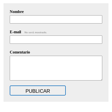
Nombre
E-mail
No será mostrado.
Comentario