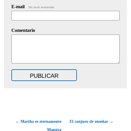
E-mail
No será mostrado.
Comentario
← Martha es eternamente
El conjuro de enseñar →
Maestra