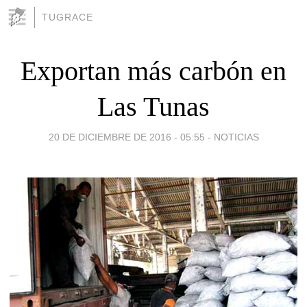
TUGRACE
Exportan más carbón en
Las Tunas
20 DE DICIEMBRE DE 2016 - 05:55
-
NOTICIAS