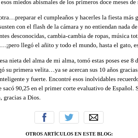
 esos miedos abismales de los primeros doce meses de 
 otra…preparar el cumpleaños y hacerles la fiesta más
susten con el flash de la cámara y no entiendan nada de
tes desconocidas, cambia-cambia de ropas, música tot
…¡pero llegó el añito y todo el mundo, hasta el gato, es
esa nieta del alma de mi alma, tomó estas poses ese 8 
ó su primera velita…ya se acercan sus 10 años gracias 
teligente y fuerte. Encontré esos inolvidables recuerdo
e sacó 90,25 en el primer corte evaluativo de Español. 
, gracias a Dios.
OTROS ARTÍCULOS EN ESTE BLOG: