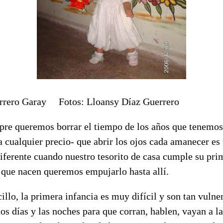
errero Garay Fotos: Lloansy Díaz Guerrero
e queremos borrar el tiempo de los años que tenemos,
a cualquier precio- que abrir los ojos cada amanecer es
iferente cuando nuestro tesorito de casa cumple su prim
 que nacen queremos empujarlo hasta allí.
cillo, la primera infancia es muy difícil y son tan vuln
los días y las noches para que corran, hablen, vayan a la