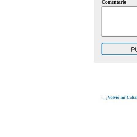
Comentario
← ¡Volvió mi Cabal