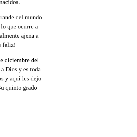
nacidos.
 grande del mundo
 lo que ocurre a
almente ajena a
 feliz!
de diciembre del
a Dios y es toda
s y aquí les dejo
Su quinto grado