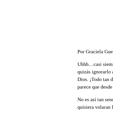
Por Graciela Gu
Uhhh…casi siempr
quizás ignorarlo 
Dios. ¡Todo tan d
parece que desde
No es así tan sen
quisiera volaran 