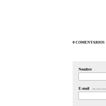
0 COMENTARIOS
Nombre
E-mail
No será mo