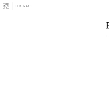
TUGRACE
0