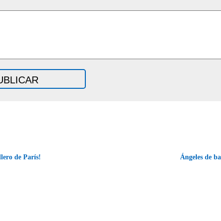
lero de París!
Ángeles de b