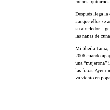
menos, quitarnos
Después llega la
aunque ellos se a
su alrededor…gen
las nanas de cuna
Mi Sheila Tania, 
2006 cuando apag
una “mujerona” in
las fotos. Ayer m
va viento en popa