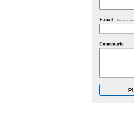
E-mail
No será mo
Comentario