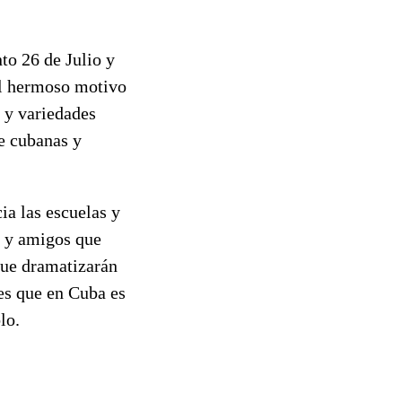
o 26 de Julio y
 el hermoso motivo
s y variedades
e cubanas y
a las escuelas y
os y amigos que
que dramatizarán
es que en Cuba es
lo.