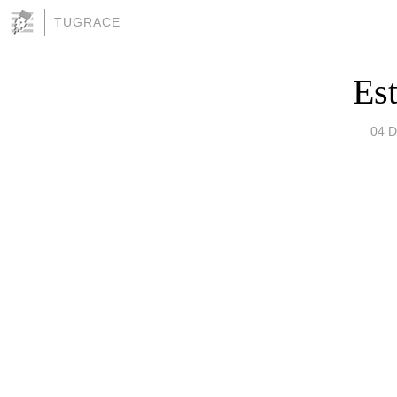
TUGRACE
Es
04 