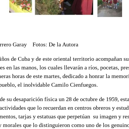
rrero Garay Fotos: De la Autora
iños de Cuba y de este oriental territorio acompañan s
es en las manos, los cuales llevarán a ríos, pocetas, pre
meras horas de este martes, dedicado a honrar la memor
ueblo, el inolvidable Camilo Cienfuegos.
de su desaparición física un 28 de octubre de 1959, esta
 actividades que lo recuerdan en centros obreros y estudi
entos, tarjas y estatuas que perpetúan su imagen y res
y morales que lo distinguieron como uno de los genuino