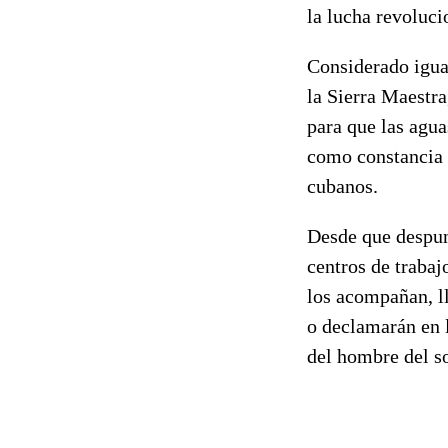
la lucha revoluci
Considerado igua
la Sierra Maestra
para que las agua
como constancia 
cubanos.
Desde que despun
centros de trabaj
los acompañan, l
o declamarán en l
del hombre del s