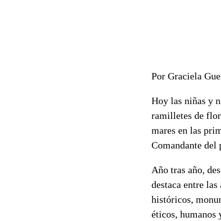
Por Graciela Gue
Hoy las niñas y n
ramilletes de flor
mares en las pri
Comandante del p
Año tras año, des
destaca entre las
históricos, monum
éticos, humanos 