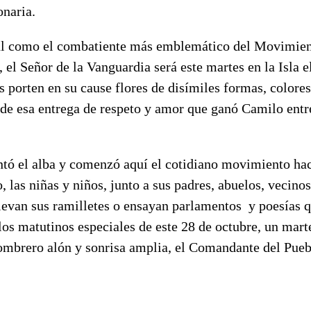
onaria.
l como el combatiente más emblemático del Movimient
, el Señor de la Vanguardia será este martes en la Isla
s porten en su cause flores de disímiles formas, colore
de esa entrega de respeto y amor que ganó Camilo entr
tó el alba y comenzó aquí el cotidiano movimiento haci
o, las niñas y niños, junto a sus padres, abuelos, vecin
levan sus ramilletes o ensayan parlamentos y poesías 
os matutinos especiales de este 28 de octubre, un mart
ombrero alón y sonrisa amplia, el Comandante del Pueb