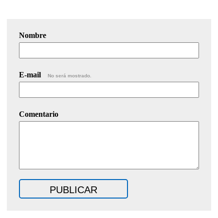
Nombre
E-mail
No será mostrado.
Comentario