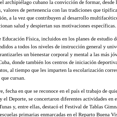
 el archipiélago cubano la convicción de formar, desde 
 valores de pertenencia con las tradiciones que tipific
ción, a la vez que contribuyen al desarrollo multifacétic
cionan salud y despiertan sus motivaciones específicas.
Educación Física, incluidos en los planes de estudio d
didos a todos los niveles de instrucción general y univ
arantizarles un bienestar corporal y mental a las más jó
Cuba, donde también los centros de iniciación deportiv
ntos, al tiempo que les imparten la escolarización corre
s que cursan.
, fecha en que se reconoce en el país el trabajo de qui
 y el Deporte, se concertaron diferentes actividades en e
 Tunas y, entre ellas, destacó el Festival de Tablas Gim
 escuelas primarias enmarcadas en el Reparto Buena Vis