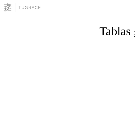
TUGRACE
Tablas 