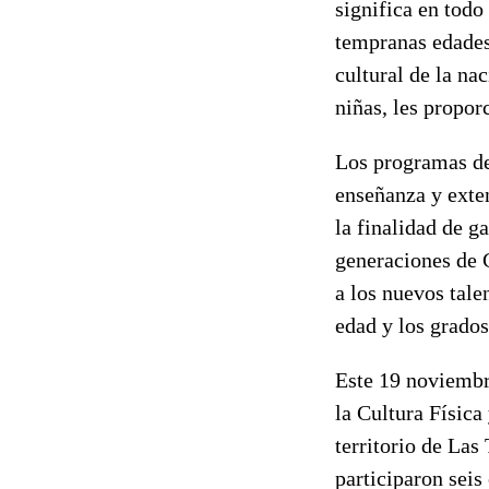
significa en todo
tempranas edades,
cultural de la na
niñas, les propor
Los programas de 
enseñanza y exten
la finalidad de g
generaciones de 
a los nuevos tale
edad y los grado
Este 19 noviembre
la Cultura Física
territorio de Las
participaron seis