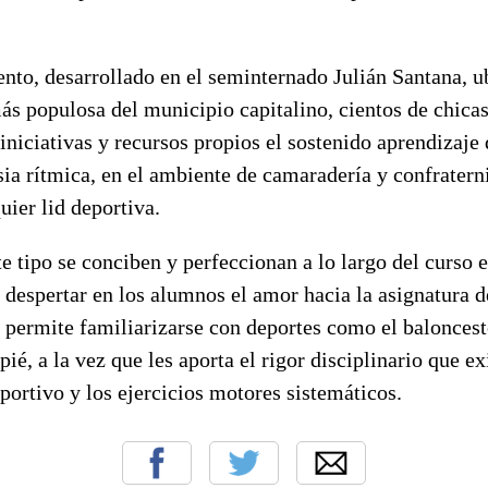
ento, desarrollado en el seminternado Julián Santana, u
ás populosa del municipio capitalino, cientos de chicas
niciativas y recursos propios el sostenido aprendizaje 
sia rítmica, en el ambiente de camaradería y confrater
uier lid deportiva.
e tipo se conciben y perfeccionan a lo largo del curso 
despertar en los alumnos el amor hacia la asignatura 
es permite familiarizarse con deportes como el baloncest
ié, a la vez que les aporta el rigor disciplinario que ex
portivo y los ejercicios motores sistemáticos.