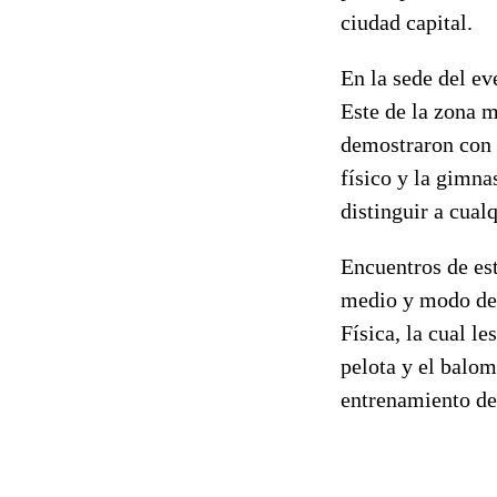
ciudad capital.
En la sede del ev
Este de la zona m
demostraron con i
físico y la gimna
distinguir a cualq
Encuentros de est
medio y modo de 
Física, la cual l
pelota y el balomp
entrenamiento de