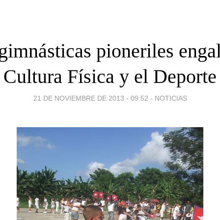
gimnásticas pioneriles enga
Cultura Física y el Deporte
21 DE NOVIEMBRE DE 2013 - 09:52
-
NOTICIAS