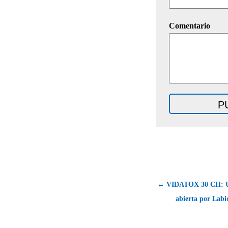
Comentario
← VIDATOX 30 CH: U
abierta por Lab