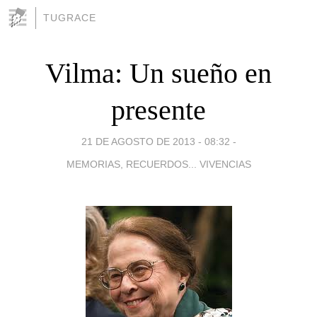
TUGRACE
Vilma: Un sueño en
presente
21 DE AGOSTO DE 2013 - 08:32
-
MEMORIAS, RECUERDOS... VIVENCIAS