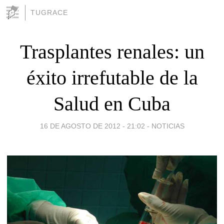
TUGRACE
Trasplantes renales: un
éxito irrefutable de la
Salud en Cuba
16 DE AGOSTO DE 2012 - 21:02
-
NOTICIAS