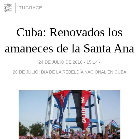
TUGRACE
Cuba: Renovados los
amaneces de la Santa Ana
24 DE JULIO DE 2010 - 15:14
-
26 DE JULIO: DÍA DE LA REBELDÍA NACIONAL EN CUBA