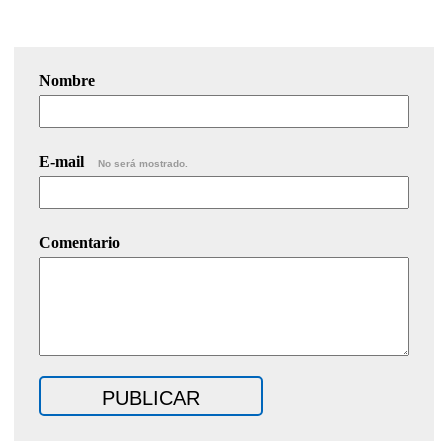
Nombre
E-mail
No será mostrado.
Comentario