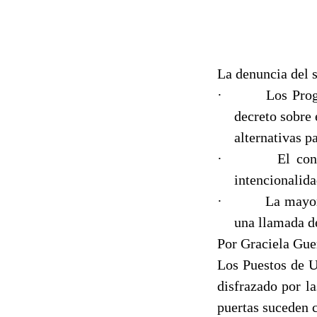
La denuncia del s
·
Los Prog
decreto sobre 
alternativas pa
·
El con
intencionalida
·
La mayor
una llamada de
Por Graciela Gu
Los Puestos de U
disfrazado por l
puertas suceden c