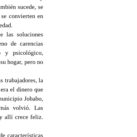
ambién sucede, se
 se convierten en
edad.
de las soluciones
eno de carencias
o y psicológico,
 su hogar, pero no
s trabajadores, la
era el dinero que
 municipio Jobabo,
más volvió. Las
allí crece feliz.
e características