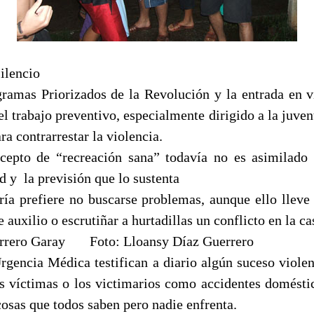
ilencio
ramas Priorizados de la Revolución y la entrada en 
el trabajo preventivo, especialmente dirigido a la juve
ra contrarrestar la violencia.
cepto de “recreación sana” todavía no es asimilado 
d y
la previsión que lo sustenta
ía prefiere no buscarse problemas, aunque ello lleve 
 auxilio o escrutiñar a hurtadillas un conflicto en la ca
errero Garay Foto: Lloansy Díaz Guerrero
rgencia Médica testifican a diario algún suceso viole
as víctimas o los victimarios como accidentes doméstic
osas que todos saben pero nadie enfrenta.