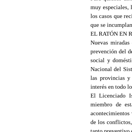
muy especiales, l
los casos que re
que se incumplan 
EL RATÓN EN 
Nuevas miradas c
prevención del de
social y domésti
Nacional del Sis
las provincias y
interés en todo l
El Licenciado I
miembro de esta
acontecimientos 
de los conflicto
tanto preventivo 