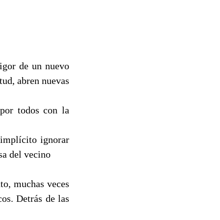
vigor de un nuevo
ntud, abren nuevas
por todos con la
implícito ignorar
sa del vecino
nto, muchas veces
os. Detrás de las