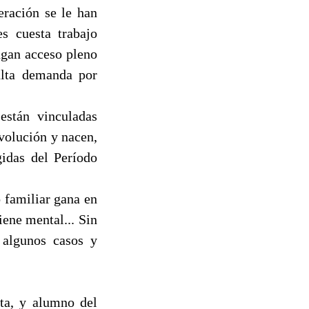
eración se le han
s cuesta trabajo
ngan acceso pleno
alta demanda por
están vinculadas
volución y nacen,
idas del Período
o familiar gana en
iene mental... Sin
 algunos casos y
ta, y alumno del