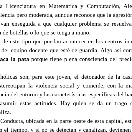
a Licenciatura en Matemática y Computación, Ale
lencia pero moderada, aunque reconoce que la agresión
van enseguida a que cualquier problema se resuelva
a de botellas o lo que se tenga a mano.
 de este tipo que puedan acontecer en los centros int
del equipo docente que esté de guardia. Algo así co
saca la pata
porque tiene plena consciencia del prec
hólicas son, para este joven, el detonador de la casi
stereotipan la violencia social y coincide, con la m
encia del entorno y las características específicas del ba
sumir estas actitudes. Hay quien se da un trago 
liza.
Conducta, ubicada en la parte oeste de esta capital, e
 el tiempo, y si no se detectan y canalizan, devienen 