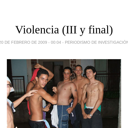
Violencia (III y final)
20 DE FEBRERO DE 2009 - 00:04
-
PERIODISMO DE INVESTIGACIÓ