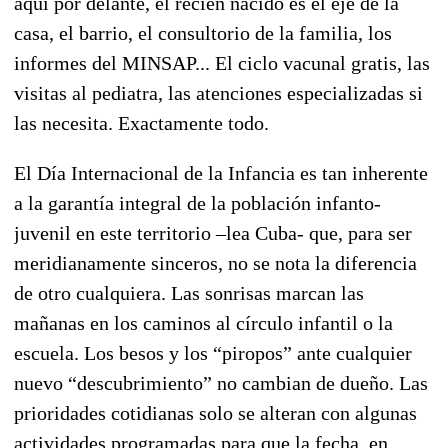
aquí por delante, el recién nacido es el eje de la
casa, el barrio, el consultorio de la familia, los
informes del MINSAP... El ciclo vacunal gratis, las
visitas al pediatra, las atenciones especializadas si
las necesita. Exactamente todo.
El Día Internacional de la Infancia es tan inherente
a la garantía integral de la población infanto-
juvenil en este territorio –lea Cuba- que, para ser
meridianamente sinceros, no se nota la diferencia
de otro cualquiera. Las sonrisas marcan las
mañanas en los caminos al círculo infantil o la
escuela. Los besos y los “piropos” ante cualquier
nuevo “descubrimiento” no cambian de dueño. Las
prioridades cotidianas solo se alteran con algunas
actividades programadas para que la fecha, en