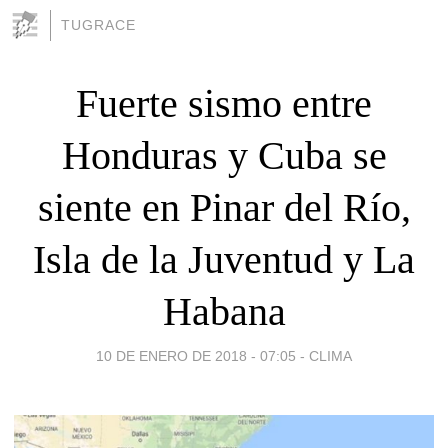
TUGRACE
Fuerte sismo entre
Honduras y Cuba se
siente en Pinar del Río,
Isla de la Juventud y La
Habana
10 DE ENERO DE 2018 - 07:05
-
CLIMA