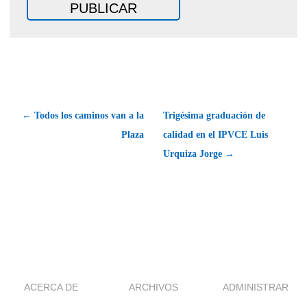
← Todos los caminos van a la
Trigésima graduación de
Plaza
calidad en el IPVCE Luis
Urquiza Jorge →
ACERCA DE
ARCHIVOS
ADMINISTRAR