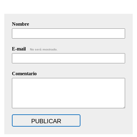
Nombre
E-mail
No será mostrado.
Comentario