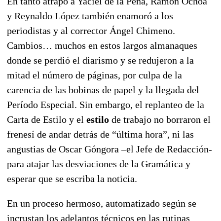
En tanto atrapó a Yaciel de la Peña, Ramón Ochoa
y Reynaldo López también enamoró a los
periodistas y al corrector Ángel Chimeno.
Cambios… muchos en estos largos almanaques
donde se perdió el diarismo y se redujeron a la
mitad el número de páginas, por culpa de la
carencia de las bobinas de papel y la llegada del
Período Especial. Sin embargo, el replanteo de la
Carta de Estilo y el
estilo
de trabajo no borraron el
frenesí de andar detrás de “última hora”, ni las
angustias de Oscar Góngora –el Jefe de Redacción-
para atajar las desviaciones de la Gramática y
esperar que se escriba la noticia.
En un proceso hermoso, automatizado según se
incrustan los adelantos técnicos en las rutinas