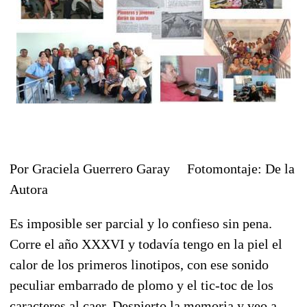
Por Graciela Guerrero Garay Fotomontaje: De la
Autora
Es imposible ser parcial y lo confieso sin pena.
Corre el año XXXVI y todavía tengo en la piel el
calor de los primeros linotipos, con ese sonido
peculiar embarrado de plomo y el tic-toc de los
caracteres al caer. Despierto la memoria y veo a