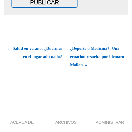
← Salud en verano: ¿Duermes
¿Deporte o Medicina?: Una
en el lugar adecuado?
ecuación resuelta por Idemaro
Mailon →
ACERCA DE
ARCHIVOS
ADMINISTRAR