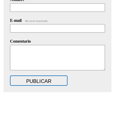
E-mail
No será mostrado.
Comentario