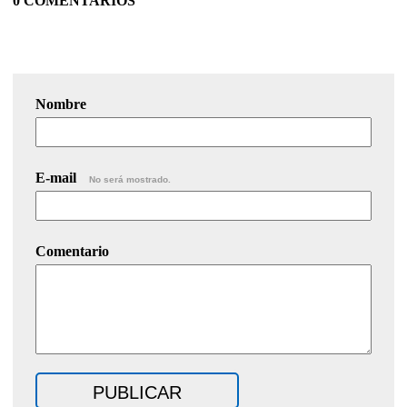
0 COMENTARIOS
Nombre
E-mail
No será mostrado.
Comentario