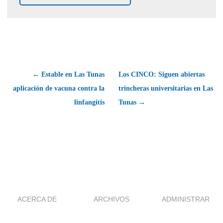
← Estable en Las Tunas
Los CINCO: Siguen abiertas
aplicación de vacuna contra la
trincheras universitarias en Las
linfangitis
Tunas →
ACERCA DE
ARCHIVOS
ADMINISTRAR