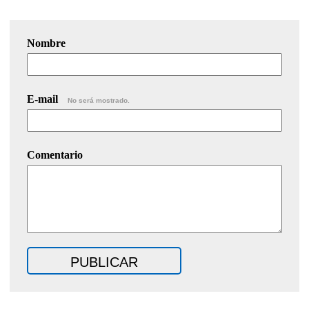
Nombre
E-mail
No será mostrado.
Comentario