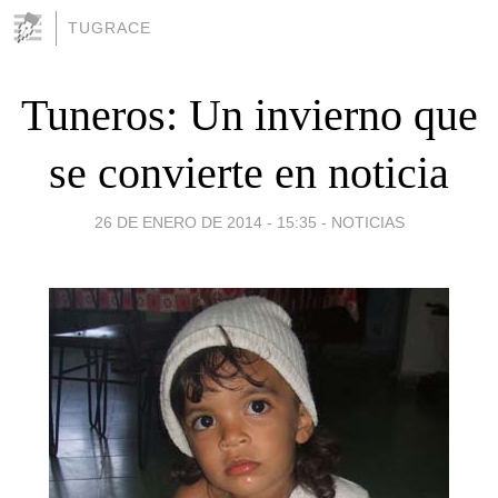
TUGRACE
Tuneros: Un invierno que
se convierte en noticia
26 DE ENERO DE 2014 - 15:35
-
NOTICIAS