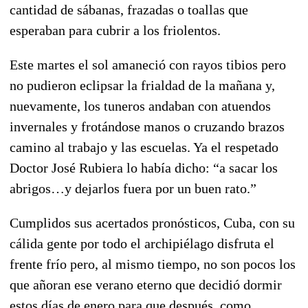
cantidad de sábanas, frazadas o toallas que
esperaban para cubrir a los friolentos.
Este martes el sol amaneció con rayos tibios pero
no pudieron eclipsar la frialdad de la mañana y,
nuevamente, los tuneros andaban con atuendos
invernales y frotándose manos o cruzando brazos
camino al trabajo y las escuelas. Ya el respetado
Doctor José Rubiera lo había dicho: “a sacar los
abrigos…y dejarlos fuera por un buen rato.”
Cumplidos sus acertados pronósticos, Cuba, con su
cálida gente por todo el archipiélago disfruta el
frente frío pero, al mismo tiempo, no son pocos los
que añoran ese verano eterno que decidió dormir
estos días de enero para que después, como